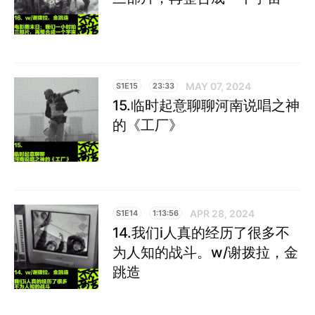
MAY 07, 2024
S1E15
23:33
15.临时起意聊聊河南说唱之神
的《工厂》
APR 28, 2024
S1E14
1:13:56
14.我们i人真的经历了很多不
为人知的战斗。w/谢拨拉，金
跳造