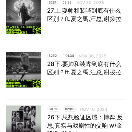
NOV 30, 2025
S2E1
53:33
27上.耍帅和装哔到底有什么
区别？ft.夏之禹,汪总,谢拨拉
NOV 30, 2025
S2E2
1:01:30
28下.耍帅和装哔到底有什么
区别？ft.夏之禹,汪总,谢拨拉
NOV 10, 2024
S1E26
1:29:10
26下.思想验证区域：博弈,反
思,真实与戏剧性的交响 w/金